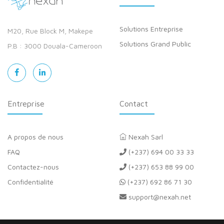
Solutions Entreprise
M20, Rue Block M, Makepe
Solutions Grand Public
P.B : 3000 Douala-Cameroon
Entreprise
Contact
A propos de nous
Nexah Sarl
FAQ
(+237) 694 00 33 33
Contactez-nous
(+237) 653 88 99 00
Confidentialité
(+237) 692 86 71 30
support@nexah.net