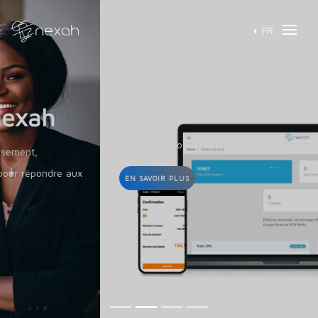
FR
Découvrez nos solutions B2B
Découvrez nos différentes solutions Business to Business.
EN SAVOIR PLUS